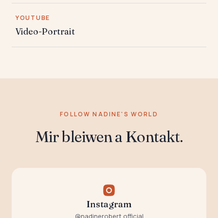
YOUTUBE
Video-Portrait
FOLLOW NADINE'S WORLD
Mir bleiwen a Kontakt.
Instagram
@nadinerobert.official