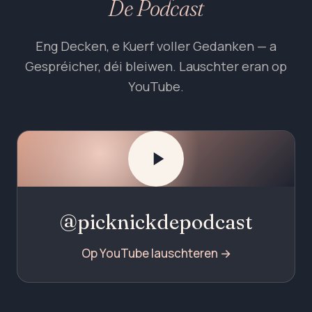
De Podcast
Eng Decken, e Kuerf voller Gedanken — a
Gespréicher, déi bleiwen. Lauschter eran op
YouTube.
@picknickdepodcast
Op YouTube lauschteren →