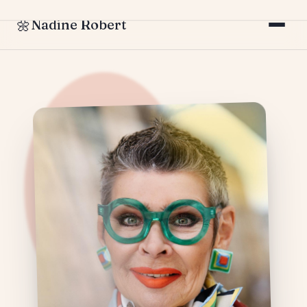
Nadine Robert
🌼